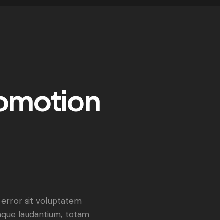
romotion
 error sit voluptatem
que laudantium, totam