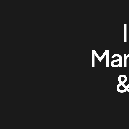
Mar
&